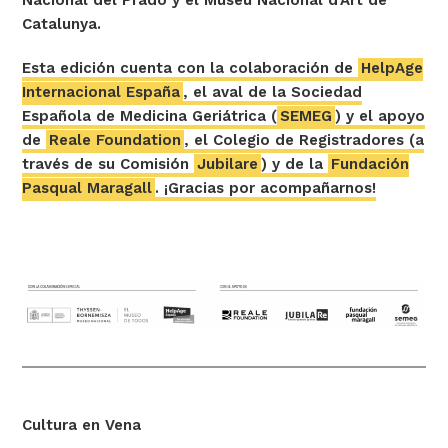
Nacional del Prado y el Museu Nacional d’Art de
Catalunya.
Esta edición cuenta con la colaboración de
HelpAge
Internacional España
, el aval de la Sociedad
Española de Medicina Geriátrica (
SEMEG
) y el apoyo
de
Reale Foundation
, el Colegio de Registradores (a
través de su Comisión
Jubilare
) y de la
Fundación
Pasqual Maragall
. ¡Gracias por acompañarnos!
Cultura en Vena