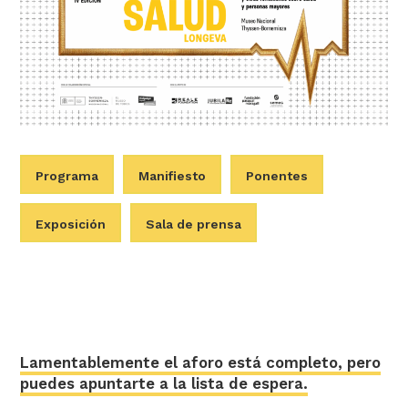
Programa
Manifiesto
Ponentes
Exposición
Sala de prensa
Lamentablemente el aforo está completo, pero
puedes apuntarte a la lista de espera.