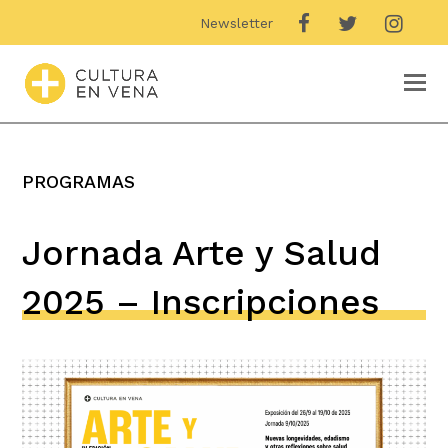
Newsletter
O
M
M
PROGRAMAS
Jornada Arte y Salud
2025 – Inscripciones