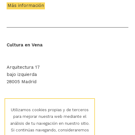
Más información
Cultura en Vena
Arquitectura 17
bajo izquierda
28005 Madrid
hola@culturaenvena.org
Utilizamos cookies propias y de terceros
para mejorar nuestra web mediante el
análisis de tu navegación en nuestro sitio.
Aviso legal
Si continúas navegando, consideraremos
Política de privacidad