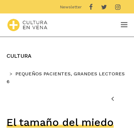
Newsletter
O
M
M
CULTURA
PEQUEÑOS PACIENTES, GRANDES LECTORES
6
El tamaño del miedo