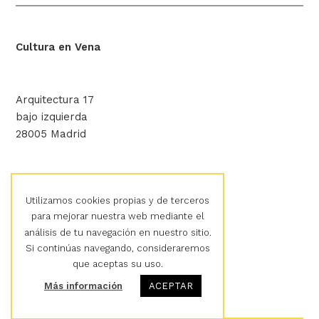
Cultura en Vena
Arquitectura 17
bajo izquierda
28005 Madrid
hola@culturaenvena.org
Utilizamos cookies propias y de terceros
para mejorar nuestra web mediante el
análisis de tu navegación en nuestro sitio.
Aviso legal
Si continúas navegando, consideraremos
Política de privacidad
que aceptas su uso.
Política de cookies
Más información
ACEPTAR