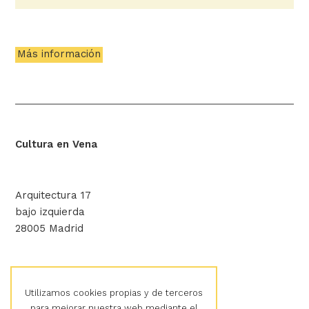
Más información
Cultura en Vena
Arquitectura 17
bajo izquierda
28005 Madrid
hola@culturaenvena.org
Utilizamos cookies propias y de terceros
para mejorar nuestra web mediante el