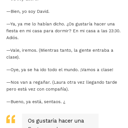
—
Bien, yo soy David.
—
Ya, ya me lo habían dicho. ¿Os gustaría hacer una
fiesta en mi casa para dormir? En mi casa a las 23:30.
Adiós.
—
Vale, iremos. (Mientras tanto, la gente entraba a
clase).
—
Oye, ya se ha ido todo el mundo. ¡Vamos a clase!
—
Nos van a regañar. (
Laura otra vez llegando tarde
pero está vez con compañía
).
—
Bueno, ya está, sentaos. ¿
Os gustaría hacer una