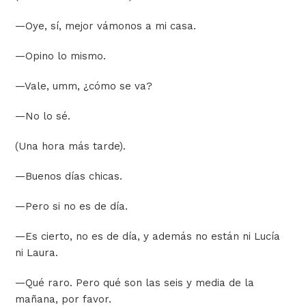
—
Oye, sí, mejor vámonos a mi casa.
—
Opino lo mismo.
—
Vale,
umm
, ¿cómo se va?
—
No lo sé.
(Una hora más tarde).
—
Buenos días chicas.
—
Pero si no es de día.
—
Es cierto, no es de día, y además no están ni Lucía
ni Laura.
—
Qué raro. Pero qué son las seis y media de la
mañana, por favor.