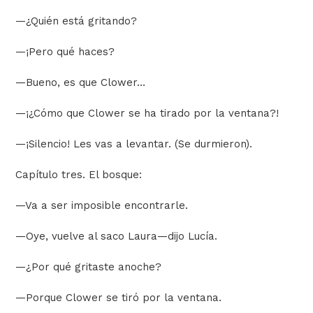
—
¿Quién está gritando?
—
¡Pero qué haces?
—
Bueno, es que Clower…
—
¡¿Cómo que Clower se ha tirado por la ventana?!
—
¡Silencio! Les vas a levantar. (Se durmieron).
Capítulo tres. El bosque:
—
Va a ser imposible encontrarle.
—
Oye, vuelve al saco Laura
—
dijo Lucía.
—
¿Por qué gritaste anoche?
—
Porque Clower se tiró por la ventana.