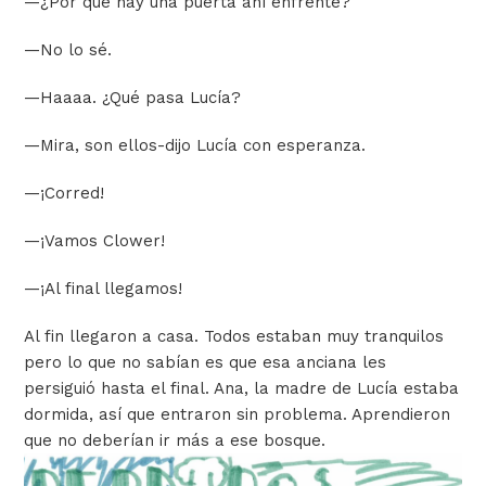
—
¿Por qué hay una puerta ahí enfrente?
—
No lo sé.
—
Haaaa. ¿Qué pasa Lucía?
—
Mira, son ellos-dijo Lucía con esperanza.
—
¡Corred!
—
¡Vamos Clower!
—
¡Al final llegamos!
Al fin llegaron a casa. Todos estaban muy tranquilos
pero lo que no sabían es que esa anciana les
persiguió hasta el final. Ana, la madre de Lucía estaba
dormida, así que entraron sin problema. Aprendieron
que no deberían ir más a ese bosque.