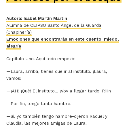
Autora: Isabel Martín Martín
Alumna de CEIPSO Santo Ángel de la Guarda
(Chapinería)
Emociones que encontrarás en este cuento: miedo,
alegría
Capítulo Uno. Aquí todo empezó:
—
Laura, arriba, tienes que ir al instituto. ¡Laura,
vamos!
—
¡AH! ¡Qué! El instituto… ¡Voy a llegar tarde!
Riiiin
—
Por fin, tengo tanta hambre.
—
Si, yo también tengo hambre-dijeron Raquel y
Claudia, las mejores amigas de Laura.