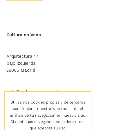
Cultura en Vena
Arquitectura 17
bajo izquierda
28005 Madrid
hola@culturaenvena.org
Utilizamos cookies propias y de terceros
para mejorar nuestra web mediante el
Aviso legal
análisis de tu navegación en nuestro sitio.
Política de privacidad
Si continúas navegando, consideraremos
Política de cookies
que aceptas su uso.