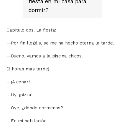
fiesta en mi casa para
dormir?
Capítulo dos. La fiesta:
—
Por fin llegáis, se me ha hecho eterna la tarde.
—
Bueno, vamos a la piscina chicos.
(3 horas más tarde)
—
¡A cenar!
—
Uy, ¡pizza!
—
Oye, ¿dónde dormimos?
—
En mi habitación.