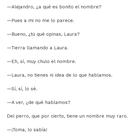
—
Alejandro, ¿a qué es bonito el nombre?
—
Pues a mi no me lo parece.
—
Bueno, ¿tú qué opinas, Laura?
—
Tierra llamando a Laura.
—
Eh, sí, muy chulo el nombre.
—
Laura, no tienes ni idea de lo que hablamos.
—
Sí, sí, lo sé.
—
A ver, ¿de qué hablamos?
Del perro, que por cierto, tiene un nombre muy raro.
—
¡Toma, lo sabía!