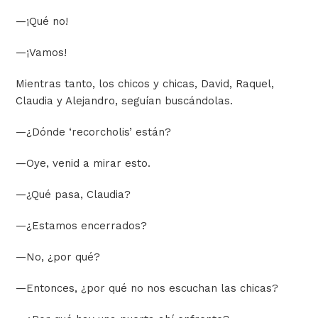
—
¡Qué no!
—
¡Vamos!
Mientras tanto, los chicos y chicas, David, Raquel,
Claudia y Alejandro, seguían buscándolas.
—
¿Dónde ‘recorcholis’ están?
—
Oye, venid a mirar esto.
—
¿Qué pasa, Claudia?
—
¿Estamos encerrados?
—
No, ¿por qué?
—
Entonces, ¿por qué no nos escuchan las chicas?