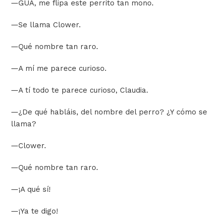
—
GUA, me flipa este perrito tan mono.
—
Se llama Clower.
—
Qué nombre tan raro.
—
A mí me parece curioso.
—
A tí todo te parece curioso, Claudia.
—
¿De qué habláis, del nombre del perro? ¿Y cómo se
llama?
—
Clower.
—
Qué nombre tan raro.
—
¡A qué sí!
—
¡Ya te digo!