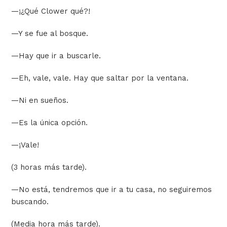
—
¡¿Qué Clower qué?!
—
Y se fue al bosque.
—
Hay que ir a buscarle.
—
Eh, vale, vale. Hay que saltar por la ventana.
—
Ni en sueños.
—
Es la única opción.
—
¡Vale!
(3 horas más tarde).
—
No está, tendremos que ir a tu casa, no seguiremos
buscando.
(Media hora más tarde).