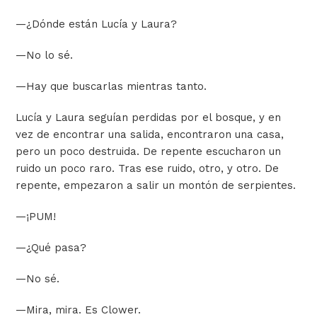
—
¿Dónde están Lucía y Laura?
—
No lo sé.
—
Hay que buscarlas mientras tanto.
Lucía y Laura seguían perdidas por el bosque, y en
vez de encontrar una salida, encontraron una casa,
pero un poco destruida. De repente escucharon un
ruido un poco raro. Tras ese ruido, otro, y otro. De
repente, empezaron a salir un montón de serpientes.
—
¡PUM!
—
¿Qué pasa?
—
No sé.
—
Mira, mira. Es Clower.