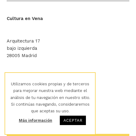
Cultura en Vena
Arquitectura 17
bajo izquierda
28005 Madrid
hola@culturaenvena.org
Utilizamos cookies propias y de terceros
para mejorar nuestra web mediante el
análisis de tu navegación en nuestro sitio.
Aviso legal
Si continúas navegando, consideraremos
Política de privacidad
que aceptas su uso.
Política de cookies
Más información
ACEPTAR