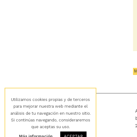
M
Utilizamos cookies propias y de terceros
para mejorar nuestra web mediante el
Cultura en Vena
análisis de tu navegación en nuestro sitio.
Si continúas navegando, consideraremos
que aceptas su uso.
Más información
ACEPTAR