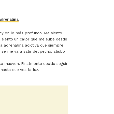
adrenalina
oy en lo más profundo. Me siento
 siento un calor que me sube desde
sa adrenalina adictiva que siempre
se me va a salir del pecho, atisbo
 se mueven. Finalmente decido seguir
hasta que vea la luz.