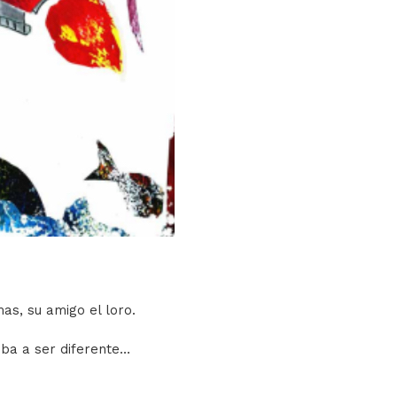
as, su amigo el loro.
iba a ser diferente…