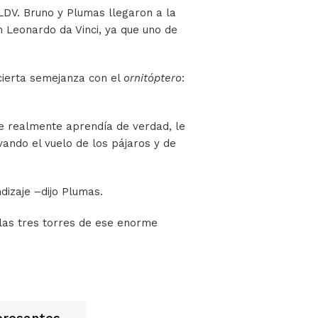
 LDV. Bruno y Plumas llegaron a la
n Leonardo da Vinci, ya que uno de
 cierta semejanza con el
ornitóptero
:
ue realmente aprendía de verdad, le
ando el vuelo de los pájaros y de
dizaje –dijo Plumas.
 las tres torres de ese enorme