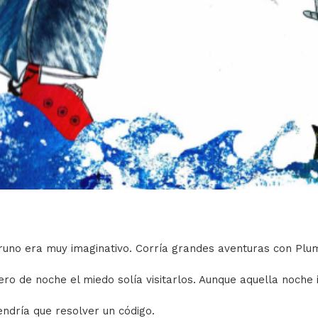
runo era muy imaginativo. Corría grandes aventuras con Plum
ero de noche el miedo solía visitarlos. Aunque aquella noche 
endría que resolver un código.