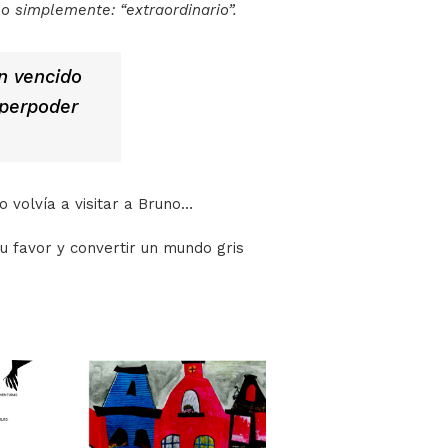
no simplemente: “extraordinario”.
an vencido
uperpoder
 volvía a visitar a Bruno…
su favor y convertir un mundo gris