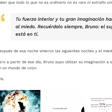
aber que todo lo que no es ordinario no es raro ni extraño si
Tu fuerza interior y tu gran imaginación h
al miedo. Recuérdalo siempre, Bruno: el s
está en ti.
espués de esa noche vinieron las siguientes noches y el miedo
ero a partir de ese día, Bruno supo utilizar su imaginación a 
n un mundo de color.
IN.