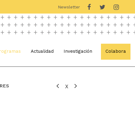
Newsletter
rogramas
Actualidad
Investigación
Colabora
RES
X