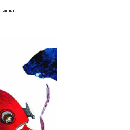
, amor