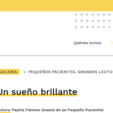
Quiénes somos
P
GALERÍA
PEQUEÑOS PACIENTES, GRANDES LECTO
Un sueño brillante
utora:
Pepita Palotes (mamá de un Pequeño Paciente)