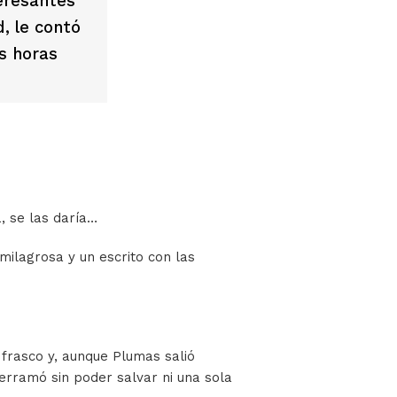
eresantes
, le contó
s horas
, se las daría…
milagrosa y un escrito con las
 frasco y, aunque Plumas salió
derramó sin poder salvar ni una sola