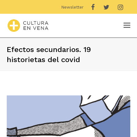
Newsletter
O
M
M
Efectos secundarios. 19
historietas del covid