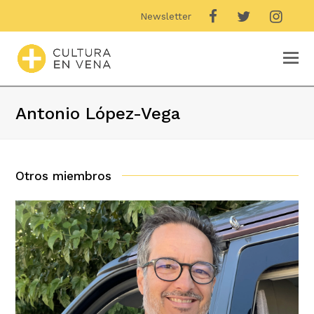
Newsletter
O
M
M
Antonio López-Vega
Otros miembros