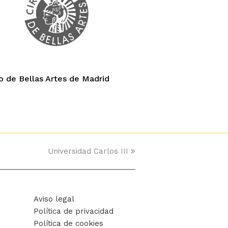
lo de Bellas Artes de Madrid
Universidad Carlos III
next
post:
Aviso legal
Política de privacidad
Política de cookies