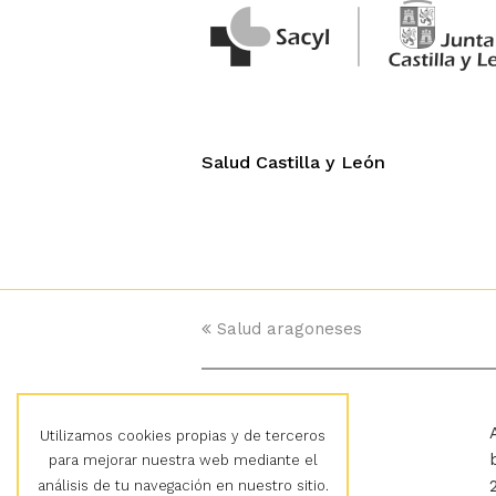
Salud Castilla y León
previous
Salud aragoneses
post:
Cultura en Vena
Utilizamos cookies propias y de terceros
para mejorar nuestra web mediante el
análisis de tu navegación en nuestro sitio.