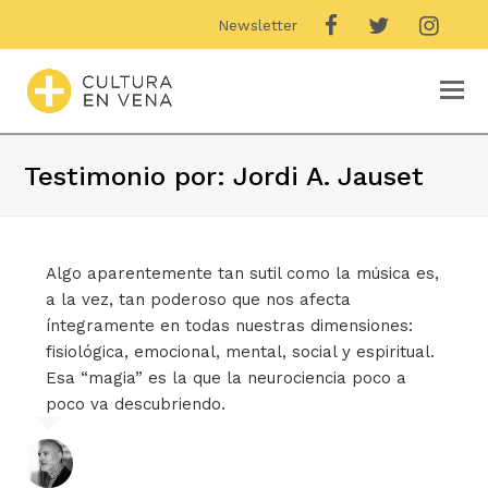
Newsletter
O
M
M
Testimonio por: Jordi A. Jauset
Algo aparentemente tan sutil como la música es,
a la vez, tan poderoso que nos afecta
íntegramente en todas nuestras dimensiones:
fisiológica, emocional, mental, social y espiritual.
Esa “magia” es la que la neurociencia poco a
poco va descubriendo.