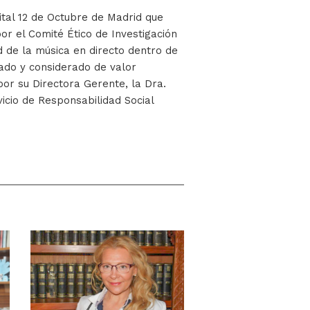
ital 12 de Octubre de Madrid que
or el Comité Ético de Investigación
ad de la música en directo dentro de
sado y considerado de valor
 por su Directora Gerente, la Dra.
cio de Responsabilidad Social