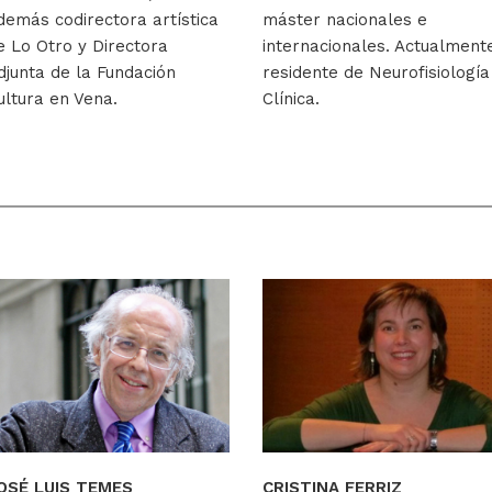
demás codirectora artística
máster nacionales e
e Lo Otro y Directora
internacionales. Actualment
djunta de la Fundación
residente de Neurofisiología
ultura en Vena.
Clínica.
OSÉ LUIS TEMES
CRISTINA FERRIZ