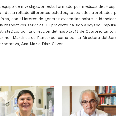
l equipo de investigación está formado por médicos del Hosp
an desarrollado diferentes estudios, todos ellos aprobados p
línica, con el interés de generar evidencias sobre la idoneid
us respectivos servicios. El proyecto ha sido apoyado, impul
stratégico, por la dirección del hospital 12 de Octubre; tanto
armen Martínez de Pancorbo, como por la Directora del Servi
orporativa, Ana María Díaz-Oliver.