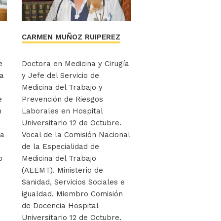
CARMEN MUÑOZ RUIPEREZ
e
Doctora en Medicina y Cirugía
a
y Jefe del Servicio de
Medicina del Trabajo y
e
Prevención de Riesgos
n
Laborales en Hospital
Universitario 12 de Octubre.
va
Vocal de la Comisión Nacional
de la Especialidad de
o
Medicina del Trabajo
(AEEMT). Ministerio de
Sanidad, Servicios Sociales e
igualdad. Miembro Comisión
de Docencia Hospital
Universitario 12 de Octubre.