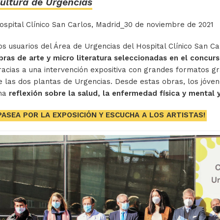
ultura de Urgencias
ospital Clínico San Carlos, Madrid_30 de noviembre de 2021
os usuarios del Área de Urgencias del Hospital Clínico San
bras de arte y micro literatura seleccionadas en el concu
racias a una intervención expositiva con grandes formatos grá
e las dos plantas de Urgencias. Desde estas obras, los jóven
na
reflexión sobre la salud, la enfermedad física y mental y
PASEA POR LA EXPOSICIÓN Y ESCUCHA A LOS ARTISTAS!