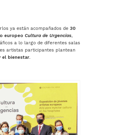
 Carlos ya están acompañados de
30
rso europeo
Cultura de Urgencias
,
ficos a lo largo de diferentes salas
es artistas participantes plantean
 el bienestar
.