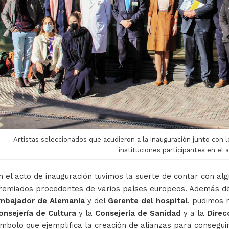
Artistas seleccionados que acudieron a la inauguración junto con 
instituciones participantes en el 
n el acto de inauguración tuvimos la suerte de contar con alg
remiados procedentes de varios países europeos. Además de l
mbajador de Alemania
y del
Gerente del hospital
, pudimos 
onsejería de Cultura
y la
Consejería de Sanidad
y a la
Direc
ímbolo que ejemplifica la creación de alianzas para conseguir