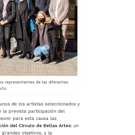
los representantes de las diferentes
acto
unos de los artistas seleccionados y
a prevista participación del
reunir para esta causa las
ción del Círculo de Bellas Artes
: un
 grandes objetivos, y la