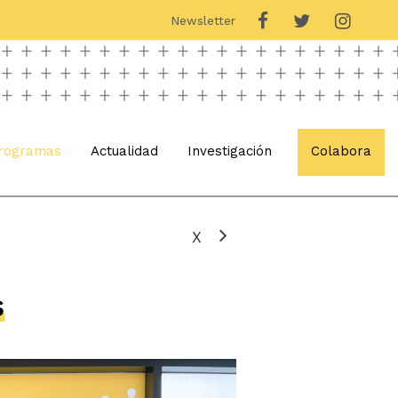
Newsletter
rogramas
Actualidad
Investigación
Colabora
X
s