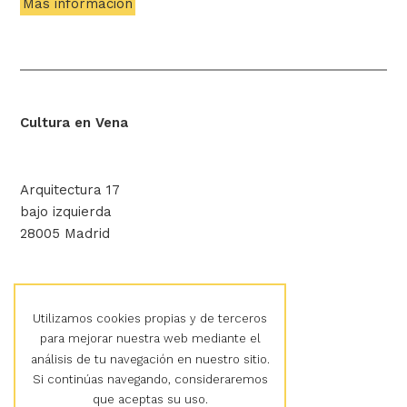
Más información
Cultura en Vena
Arquitectura 17
bajo izquierda
28005 Madrid
hola@culturaenvena.org
Utilizamos cookies propias y de terceros
para mejorar nuestra web mediante el
análisis de tu navegación en nuestro sitio.
Aviso legal
Si continúas navegando, consideraremos
Política de privacidad
que aceptas su uso.