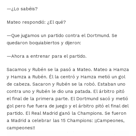
—
¿Lo sabéis?
Mateo respondió: ¿El qué?
—
Que jugamos un partido contra el Dortmund. Se
quedaron boquiabiertos y dijeron:
—
Ahora a entrenar para el partido.
Sacamos y Rubén se la pasó a Mateo. Mateo a Hamza
y Hamza a Rubén. Él la centró y Hamza metió un gol
de cabeza. Sacaron y Rubén se la robó. Estaban uno
contra uno y Rubén le dio una patada. El árbitro pitó
el final de la primera parte. El Dortmund sacó y metió
gol pero fue fuera de juego y el árbitro pitó el final del
partido. El Real Madrid ganó la Champions. Se fueron
a Madrid a celebrar las 15 Champions: ¡¡Campeones,
campeones!!