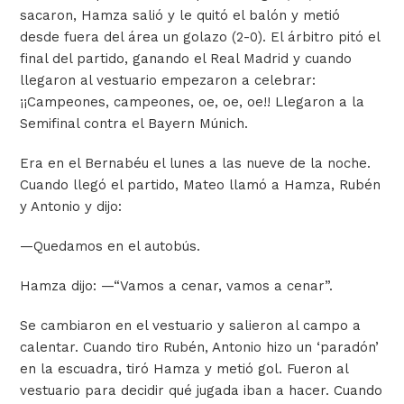
sacaron, Hamza salió y le quitó el balón y metió
desde fuera del área un golazo (2-0). El árbitro pitó el
final del partido, ganando el Real Madrid y cuando
llegaron al vestuario empezaron a celebrar:
¡¡Campeones, campeones, oe, oe, oe!! Llegaron a la
Semifinal contra el Bayern Múnich.
Era en el Bernabéu el lunes a las nueve de la noche.
Cuando llegó el partido, Mateo llamó a Hamza, Rubén
y Antonio y dijo:
—
Quedamos en el autobús.
Hamza dijo:
—
“Vamos a cenar, vamos a cenar”.
Se cambiaron en el vestuario y salieron al campo a
calentar. Cuando tiro Rubén, Antonio hizo un ‘paradón’
en la escuadra, tiró Hamza y metió gol. Fueron al
vestuario para decidir qué jugada iban a hacer. Cuando