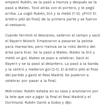
empezó Rubén, se la pasó a Hamza y después se la
pasó a Mateo. Tocó atrás con el portero, y le pegó
arriba. La cogió Rubén, tiró y la metió (1-0). ¡¡PIII!! El
árbitro pitó (el final) de la primera parte y se fueron
al vestuario.
Cuando terminó el descanso, salieron al campo y sacó
el Bayern Múnich. Empezaron a pasarse la pelota
para marearles, pero Hamza se la robó dentro del
área para tirar. Se la pasó a Mateo. Mateo la tiró y
metió un gol. Mateo se puso a celebrar. Sacó el
Bayern y se la pasó al delantero. La pasó a la banda
y la centró y metieron gol (2-1). El árbitro pitó el final
del partido y ganó el Real Madrid. Se pusieron a
celebrar por pasar a la final.
Miércoles: Rubén estaba en su casa y anunciaron por
la tele que van a jugar la final el Real Madrid y el
Dortmund. Rubén llamó a todos y dijo: