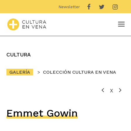
Newsletter
O
M
M
CULTURA
GALERÍA
COLECCIÓN CULTURA EN VENA
X
Emmet Gowin