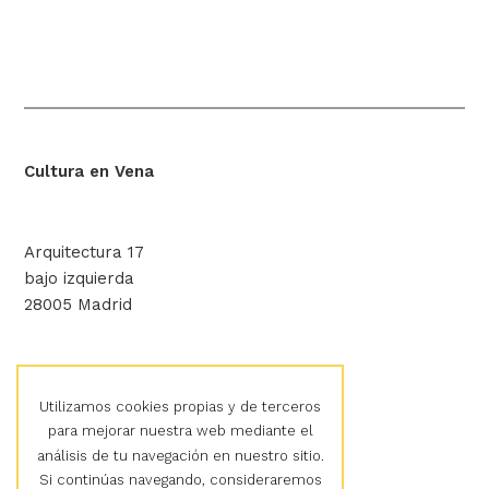
Cultura en Vena
Arquitectura 17
bajo izquierda
28005 Madrid
hola@culturaenvena.org
Utilizamos cookies propias y de terceros
para mejorar nuestra web mediante el
análisis de tu navegación en nuestro sitio.
Aviso legal
Si continúas navegando, consideraremos