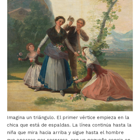
Imagina un triángulo. El primer vértice empieza en la
chica que está de espaldas. La línea continúa hasta la
niña que mira hacia arriba y sigue hasta el hombre
que aparece por sorpresa, con un pequeño conejo en