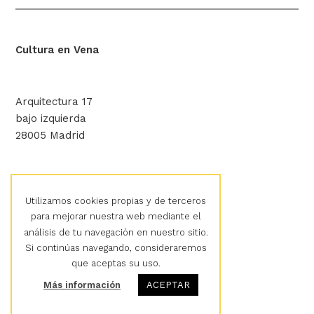
Cultura en Vena
Arquitectura 17
bajo izquierda
28005 Madrid
hola@culturaenvena.org
Utilizamos cookies propias y de terceros
para mejorar nuestra web mediante el
análisis de tu navegación en nuestro sitio.
Aviso legal
Si continúas navegando, consideraremos
Política de privacidad
que aceptas su uso.
Política de cookies
Más información
ACEPTAR