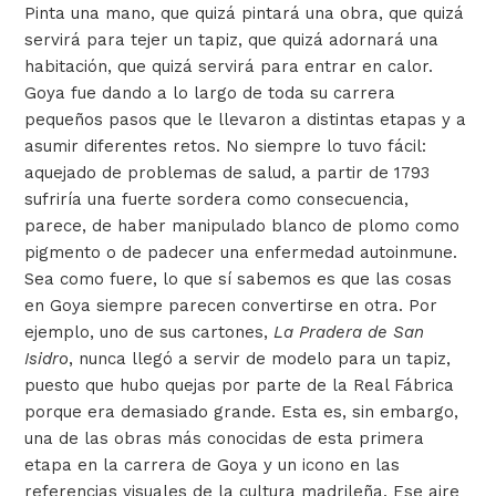
Pinta una mano, que quizá pintará una obra, que quizá
servirá para tejer un tapiz, que quizá adornará una
habitación, que quizá servirá para entrar en calor.
Goya fue dando a lo largo de toda su carrera
pequeños pasos que le llevaron a distintas etapas y a
asumir diferentes retos. No siempre lo tuvo fácil:
aquejado de problemas de salud, a partir de 1793
sufriría una fuerte sordera como consecuencia,
parece, de haber manipulado blanco de plomo como
pigmento o de padecer una enfermedad autoinmune.
Sea como fuere, lo que sí sabemos es que las cosas
en Goya siempre parecen convertirse en otra. Por
ejemplo, uno de sus cartones,
La Pradera de San
Isidro
, nunca llegó a servir de modelo para un tapiz,
puesto que hubo quejas por parte de la Real Fábrica
porque era demasiado grande. Esta es, sin embargo,
una de las obras más conocidas de esta primera
etapa en la carrera de Goya y un icono en las
referencias visuales de la cultura madrileña. Ese aire