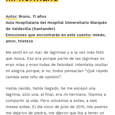
Autor:
Bruno, 11 años
Aula Hospitalaria del Hospital Universitario Marqués
de Valdecilla (Santander)
Emociones que encontrarás en este cuento:
miedo,
amor, tristeza
Me sentí en un mar de lágrimas y a la vez más feliz
que nunca. Eso era porque parte de las lágrimas no
eran mías y eran todas de felicidad. Intentaba ocultar
mi alegría porque, si no, todos pensarían “¡Qué rápido
cambia este niño de opinión!”.
Había nacido, había llegado. Se me escapó una
lágrima, sólo una, al final, era mi hermano. Íbamos a
compartir la vida. Pero volvamos a antes, a seis
meses antes. El día cinco de junio de 2015, mis padres
me dejaron de piedra,
me dijeron que iba a tener un