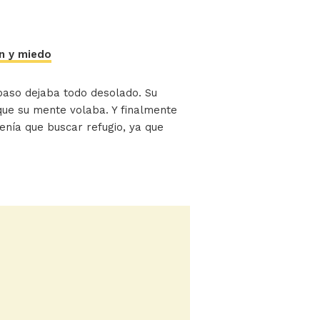
ón y miedo
 paso dejaba todo desolado. Su
 que su mente volaba. Y finalmente
tenía que buscar refugio, ya que