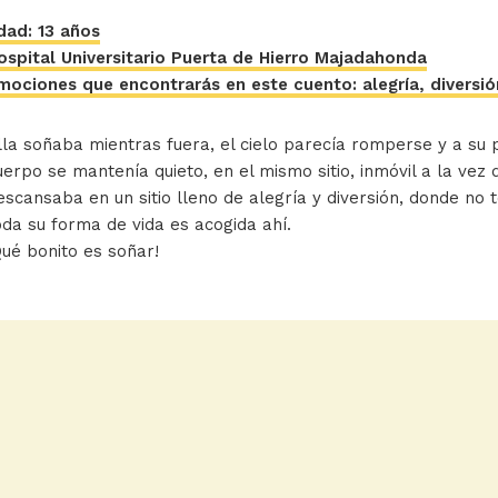
dad: 13 años
ospital Universitario Puerta de Hierro Majadahonda
mociones que encontrarás en este cuento: alegría, diversi
lla soñaba mientras fuera, el cielo parecía romperse y a su
uerpo se mantenía quieto, en el mismo sitio, inmóvil a la vez
escansaba en un sitio lleno de alegría y diversión, donde no 
oda su forma de vida es acogida ahí.
Qué bonito es soñar!