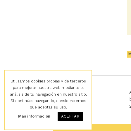
M
Utilizamos cookies propias y de terceros
para mejorar nuestra web mediante el
Cultura en Vena
análisis de tu navegación en nuestro sitio.
Si continúas navegando, consideraremos
que aceptas su uso.
Más información
ACEPTAR