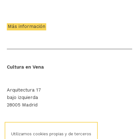
Más información
Cultura en Vena
Arquitectura 17
bajo izquierda
28005 Madrid
hola@culturaenvena.org
Utilizamos cookies propias y de terceros