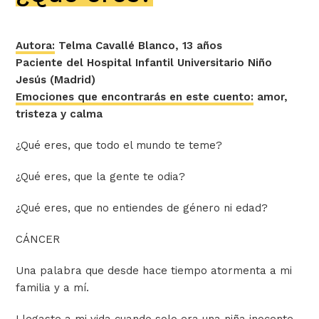
Autora:
Telma Cavallé Blanco, 13 años
Paciente del Hospital Infantil Universitario Niño
Jesús (Madrid)
Emociones que encontrarás en este cuento:
amor,
tristeza y calma
¿Qué eres, que todo el mundo te teme?
¿Qué eres, que la gente te odia?
¿Qué eres, que no entiendes de género ni edad?
CÁNCER
Una palabra que desde hace tiempo atormenta a mi
familia y a mí.
Llegaste a mi vida cuando solo era una niña inocente,