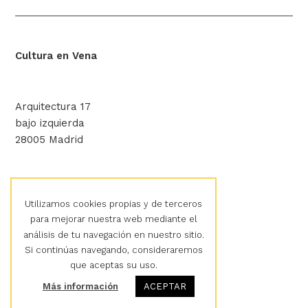
Cultura en Vena
Arquitectura 17
bajo izquierda
28005 Madrid
hola@culturaenvena.org
Utilizamos cookies propias y de terceros
para mejorar nuestra web mediante el
análisis de tu navegación en nuestro sitio.
Aviso legal
Si continúas navegando, consideraremos
Política de privacidad
que aceptas su uso.
Política de cookies
Más información
ACEPTAR