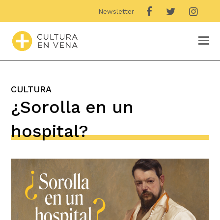
Newsletter
O
M
M
CULTURA
¿Sorolla en un
hospital?