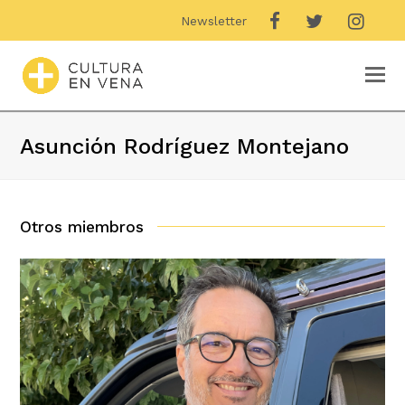
Newsletter
O
M
M
Asunción Rodríguez Montejano
Otros miembros