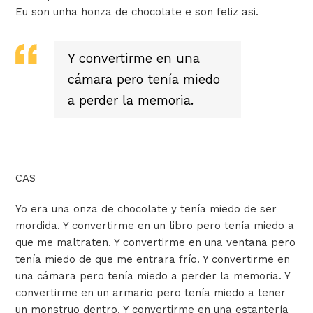
Eu son unha honza de chocolate e son feliz asi.
Y convertirme en una
cámara pero tenía miedo
a perder la memoria.
CAS
Yo era una onza de chocolate y tenía miedo de ser
mordida. Y convertirme en un libro pero tenía miedo a
que me maltraten. Y convertirme en una ventana pero
tenía miedo de que me entrara frío.
Y convertirme en
una cámara pero tenía miedo a perder la memoria.
Y
convertirme en un armario pero tenía miedo a tener
un monstruo dentro. Y convertirme en una estantería