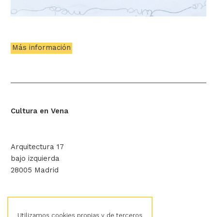
Más información
Cultura en Vena
Arquitectura 17
bajo izquierda
28005 Madrid
hola@culturaenvena.org
Utilizamos cookies propias y de terceros