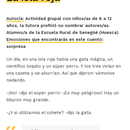
Autor/a:
Actividad grupal con niños/as de 6 a 12
años, la tutora prefirió no nombrar autores/as.
Alumno/a de la Escuela Rural de Senegüé (Huesca)
Emociones que encontrarás en este cuento:
sorpresa
Un día, en una isla roja había una gata mágica, un
científico loquito y un súper perro. Y los tres vivían en
una caseta y se aburrían. Así que dijeron: vámonos
nadando.
-¡No! -dijo el súper perro- ¡Es muy peligroso! Hay un
tiburón muy grande.
-¿Y si utilizamos el cohete? -dijo la gata.