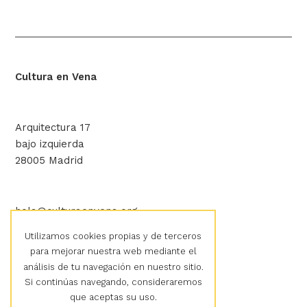
Cultura en Vena
Arquitectura 17
bajo izquierda
28005 Madrid
hola@culturaenvena.org
Utilizamos cookies propias y de terceros
para mejorar nuestra web mediante el
Aviso legal
análisis de tu navegación en nuestro sitio.
Política de privacidad
Si continúas navegando, consideraremos
Política de cookies
que aceptas su uso.