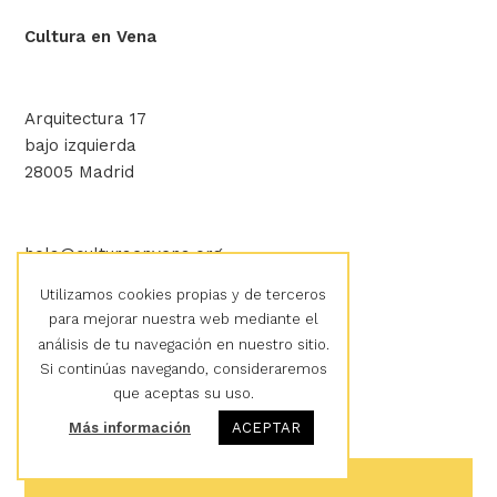
Cultura en Vena
Arquitectura 17
bajo izquierda
28005 Madrid
hola@culturaenvena.org
Utilizamos cookies propias y de terceros
para mejorar nuestra web mediante el
Aviso legal
análisis de tu navegación en nuestro sitio.
Política de privacidad
Si continúas navegando, consideraremos
Política de cookies
que aceptas su uso.
Más información
ACEPTAR