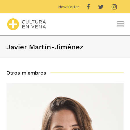
Newsletter
O
M
M
Javier Martín-Jiménez
Otros miembros